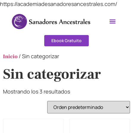
https://academiadesanadoresancestrales.com/
Acerca de
Mi Cuenta
Ebook Gratuito
/ Sin categorizar
Inicio
Sin categorizar
Mostrando los 3 resultados