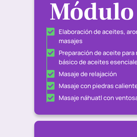
Módulo
Elaboración de aceites, ar
masajes
Preparación de aceite para
básico de aceites esencial
Masaje de relajación
Masaje con piedras calient
Masaje náhuatl con ventos