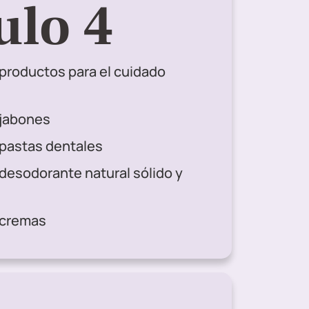
lo 4
 productos para el cuidado
 jabones
 pastas dentales
desodorante natural sólido y
 cremas