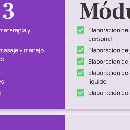
 3
Módu
omaterapia y
Elaboración de
personal
 masaje y manejo
Elaboración de
es
Elaboración de
Elaboración de 
es
liquido
a
Elaboración de