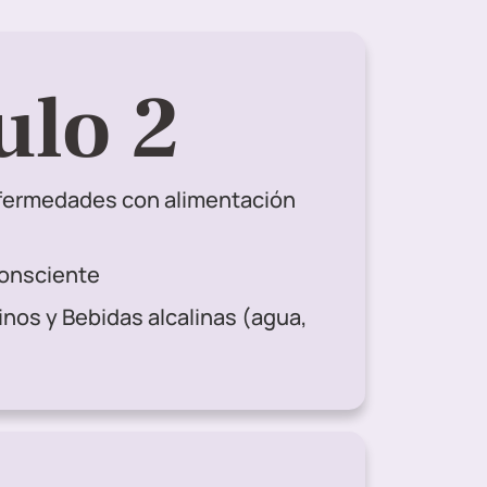
lo 2
fermedades con alimentación
onsciente
inos y Bebidas alcalinas (agua,