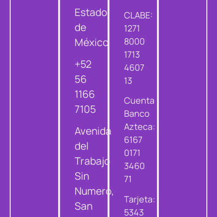
Estado
CLABE:
de
1271
México
8000
1713
+52
4607
56
13
1166
Cuenta
7105
Banco
Azteca:
Avenida
6167
del
0171
Trabajo
3460
Sin
71
Numero,
Tarjeta:
San
5343