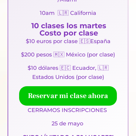
10am
🇱🇷
California
10 clases los martes
Costo por clase
$10 euros por clase 🇪🇸España
$200
pesos 🇲🇽
México (por clase)
$10 dólares 🇪🇨 Ecuador, 🇱🇷
Estados Unidos (por clase)
Reservar mi clase ahora
CERRAMOS INSCRIPCIONES
25 de mayo