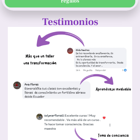
regalos
Testimonios