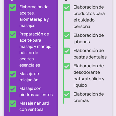
Elaboración de
Elaboración de
aceites,
productos para
aromaterapia y
el cuidado
masajes
personal
Preparación de
Elaboración de
aceite para
jabones
masaje y manejo
Elaboración de
básico de
pastas dentales
aceites
esenciales
Elaboración de
desodorante
Masaje de
natural sólido y
relajación
liquido
Masaje con
Elaboración de
piedras calientes
cremas
Masaje náhuatl
con ventosa