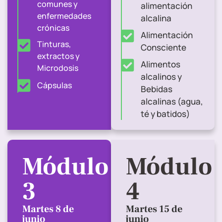
comunes y
alimentación
enfermedades
alcalina
crónicas
Alimentación
Tinturas,
Consciente
extractos y
Alimentos
Microdosis
alcalinos y
Cápsulas
Bebidas
alcalinas (agua,
té y batidos)
Módulo
Módulo
3
4
Martes 8 de
Martes 15 de
junio
junio