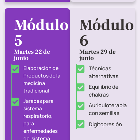
Módulo
Módulo
5
6
Martes 22 de
Martes 29 de
junio
junio
Elaboración de
Técnicas
Productos de la
alternativas
medicina
Equilibrio de
tradicional
chakras
Jarabes para
Auriculoterapia
sistema
con semillas
respiratorio,
para
Digitopresión
enfermedades
del sistema