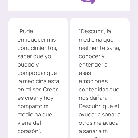
“Pude
“Descubrí, la
enriquecer mis
medicina que
conocimientos,
realmente sana,
saber que yo
conocer y
puedo y
entender a
comprobar que
esas
la medicina esta
emociones
en mi ser. Creer
contenidas que
es crear y hoy
nos dañan.
comparto mi
Descubrí que el
medicina que
ayudar a sanar a
viene del
otros me ayuda
corazón”.
a sanar a mí