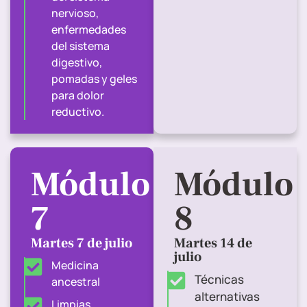
nervioso,
enfermedades
del sistema
digestivo,
pomadas y geles
para dolor
reductivo.
Módulo
Módulo
7
8
Martes 7 de julio
Martes 14 de
julio
Medicina
Técnicas
ancestral
alternativas
Limpias