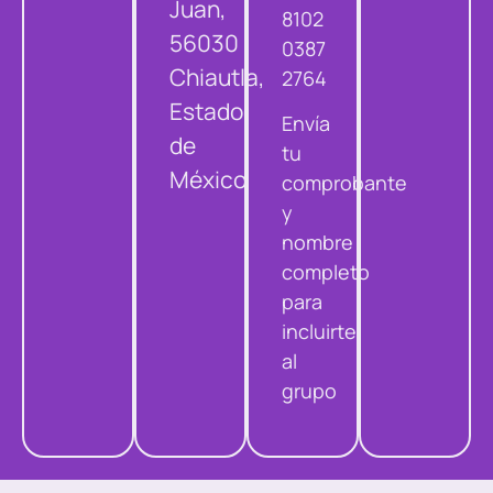
Juan,
8102
56030
0387
Chiautla,
2764
Estado
Envía
de
tu
México
comprobante
y
nombre
completo
para
incluirte
al
grupo