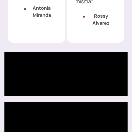
misma”.
Antonia
Miranda
Rossy
Alvarez